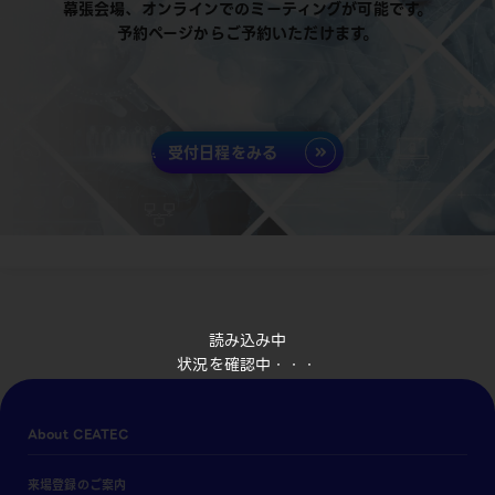
幕張会場、オンラインでのミーティングが可能です。
予約ページからご予約いただけます。
受付日程をみる
読み込み中
状況を確認中・・・
About CEATEC
来場登録のご案内