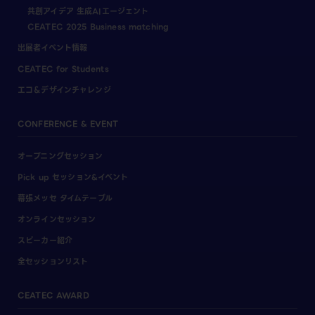
共創アイデア 生成AIエージェント
CEATEC 2025 Business matching
出展者イベント情報
CEATEC for Students
エコ＆デザインチャレンジ
CONFERENCE & EVENT
オープニングセッション
Pick up セッション&イベント
幕張メッセ タイムテーブル
オンラインセッション
スピーカー紹介
全セッションリスト
CEATEC AWARD