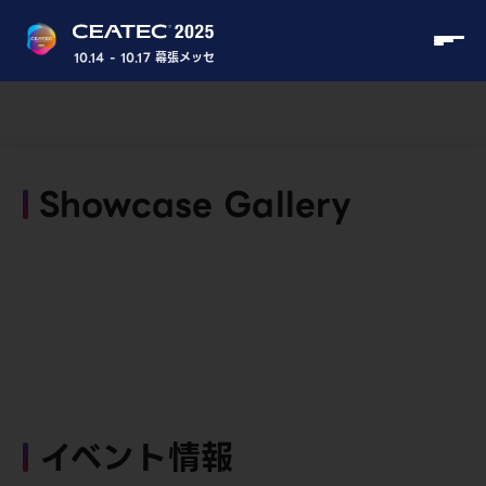
10.14 - 10.17 幕張メッセ
Showcase Gallery
イベント情報