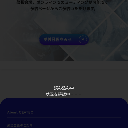
幕張会場、オンラインでのミーティングが可能です。
予約ページからご予約いただけます。
受付日程をみる
読み込み中
状況を確認中・・・
About CEATEC
来場登録のご案内