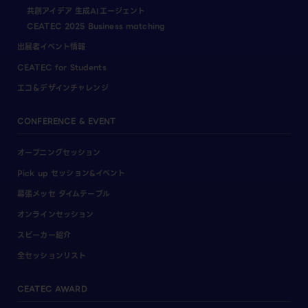
共創アイデア 生成AIエージェント
CEATEC 2025 Business matching
出展者イベント情報
CEATEC for Students
エコ＆デザインチャレンジ
CONFERENCE & EVENT
オープニングセッション
Pick up セッション&イベント
幕張メッセ タイムテーブル
オンラインセッション
スピーカー紹介
全セッションリスト
CEATEC AWARD