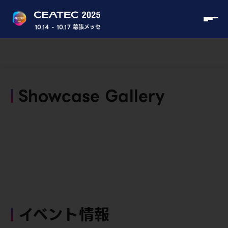
10.14 - 10.17 幕張メッセ
Showcase Gallery
イベント情報