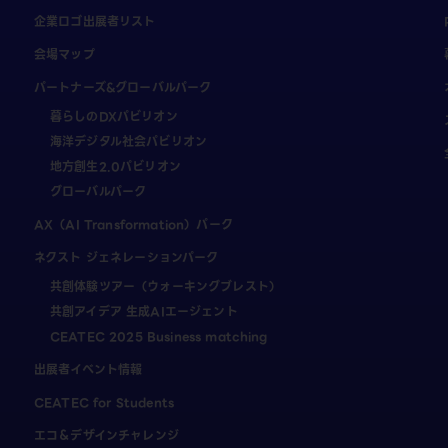
企業ロゴ出展者リスト
会場マップ
パートナーズ&グローバルパーク
暮らしのDXパビリオン
海洋デジタル社会パビリオン
地方創生2.0パビリオン
グローバルパーク
AX（AI Transformation）パーク
ネクスト ジェネレーションパーク
共創体験ツアー（ウォーキングブレスト）
共創アイデア 生成AIエージェント
CEATEC 2025 Business matching
出展者イベント情報
CEATEC for Students
エコ＆デザインチャレンジ