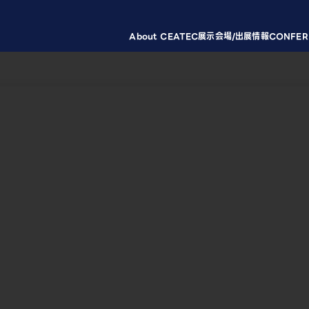
About CEATEC
展示会場/出展情報
CONFER