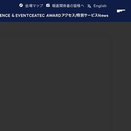
会場マップ
報道関係者の皆様へ
English
ENCE & EVENT
CEATEC AWARD
アクセス/特別サービス
News