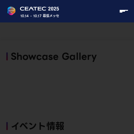
10.14 - 10.17 幕張メッセ
Showcase Gallery
イベント情報