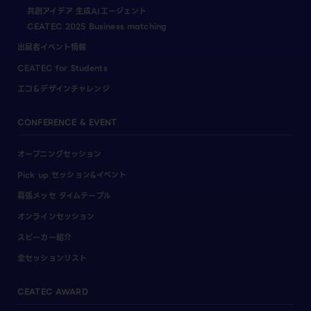
共創アイデア 生成AIエージェント
CEATEC 2025 Business matching
出展者イベント情報
CEATEC for Students
エコ＆デザインチャレンジ
CONFERENCE & EVENT
オープニングセッション
Pick up セッション&イベント
幕張メッセ タイムテーブル
オンラインセッション
スピーカー紹介
全セッションリスト
CEATEC AWARD