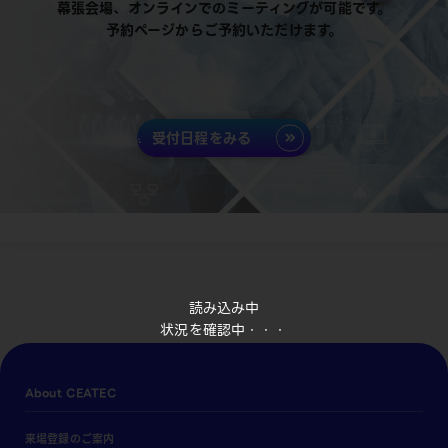
幕張会場、オンラインでのミーティングが可能です。
予約ページからご予約いただけます。
受付日程をみる
読み込み中
状況を確認中・・・
About CEATEC
来場登録のご案内