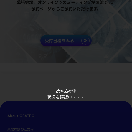
幕張会場、オンラインでのミーティングが可能です。
予約ページからご予約いただけます。
受付日程をみる
読み込み中
状況を確認中・・・
About CEATEC
来場登録のご案内