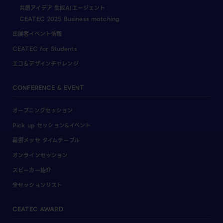
共創アイデア 生成AIエージェント
CEATEC 2025 Business matching
出展者イベント情報
CEATEC for Students
エコ＆デザインチャレンジ
CONFERENCE & EVENT
オープニングセッション
Pick up セッション&イベント
幕張メッセ タイムテーブル
オンラインセッション
スピーカー紹介
全セッションリスト
CEATEC AWARD