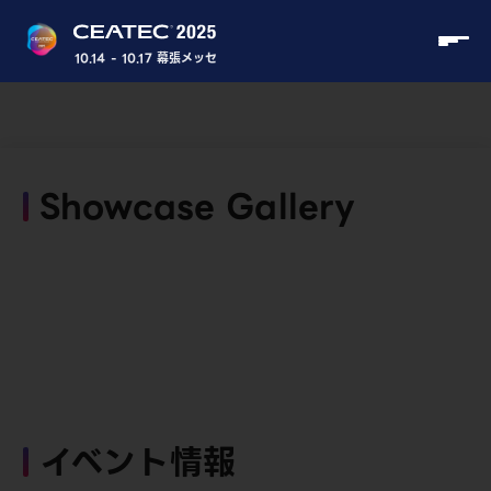
10.14 - 10.17 幕張メッセ
Showcase Gallery
イベント情報