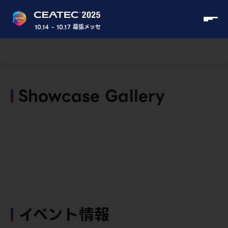
10.14 - 10.17 幕張メッセ
Showcase Gallery
イベント情報