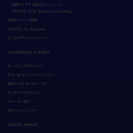
共創アイデア 生成AIエージェント
CEATEC 2025 Business matching
出展者イベント情報
CEATEC for Students
エコ＆デザインチャレンジ
CONFERENCE & EVENT
オープニングセッション
Pick up セッション&イベント
幕張メッセ タイムテーブル
オンラインセッション
スピーカー紹介
全セッションリスト
CEATEC AWARD