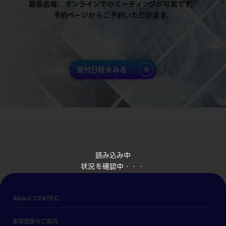
幕張会場、オンラインでのミーティングが可能です。
予約ページからご予約いただけます。
受付日程をみる
読み込み中
状況を確認中・・・
About CEATEC
来場登録のご案内