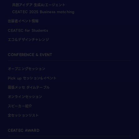
共創アイデア 生成AIエージェント
CEATEC 2025 Business matching
出展者イベント情報
CEATEC for Students
エコ＆デザインチャレンジ
CONFERENCE & EVENT
オープニングセッション
Pick up セッション&イベント
幕張メッセ タイムテーブル
オンラインセッション
スピーカー紹介
全セッションリスト
CEATEC AWARD