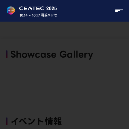
10.14 - 10.17 幕張メッセ
Showcase Gallery
イベント情報