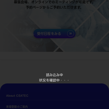
幕張会場、オンラインでのミーティングが可能です。
予約ページからご予約いただけます。
受付日程をみる
読み込み中
状況を確認中・・・
About CEATEC
来場登録のご案内