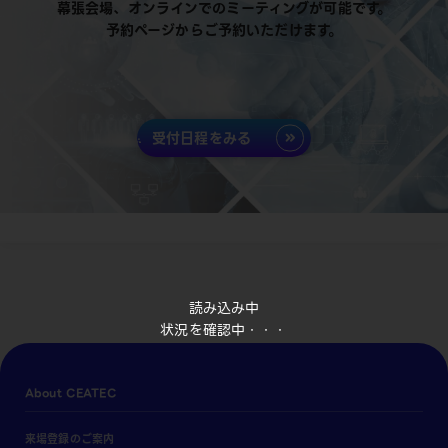
幕張会場、オンラインでのミーティングが可能です。
予約ページからご予約いただけます。
受付日程をみる
読み込み中
状況を確認中・・・
About CEATEC
来場登録のご案内