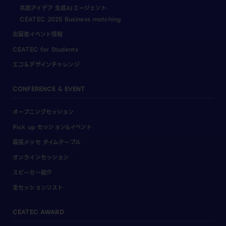
共創アイデア 生成AIエージェント
CEATEC 2025 Business matching
出展者イベント情報
CEATEC for Students
エコ＆デザインチャレンジ
CONFERENCE & EVENT
オープニングセッション
Pick up セッション&イベント
幕張メッセ タイムテーブル
オンラインセッション
スピーカー紹介
全セッションリスト
CEATEC AWARD