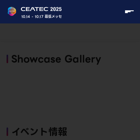
10.14 - 10.17 幕張メッセ
Showcase Gallery
イベント情報