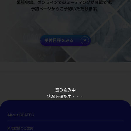
幕張会場、オンラインでのミーティングが可能です。
予約ページからご予約いただけます。
受付日程をみる
読み込み中
状況を確認中・・・
About CEATEC
来場登録のご案内