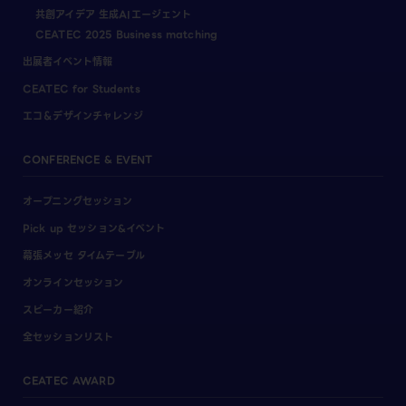
共創アイデア 生成AIエージェント
CEATEC 2025 Business matching
出展者イベント情報
CEATEC for Students
エコ＆デザインチャレンジ
CONFERENCE & EVENT
オープニングセッション
Pick up セッション&イベント
幕張メッセ タイムテーブル
オンラインセッション
スピーカー紹介
全セッションリスト
CEATEC AWARD