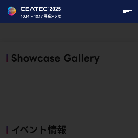
10.14 - 10.17 幕張メッセ
Showcase Gallery
イベント情報