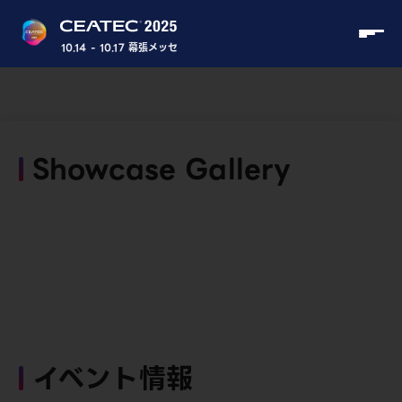
10.14 - 10.17 幕張メッセ
Showcase Gallery
イベント情報