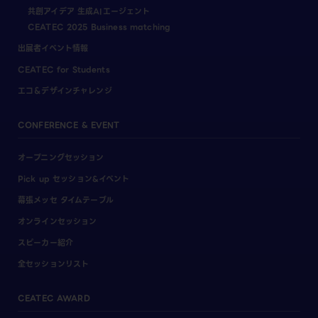
共創アイデア 生成AIエージェント
CEATEC 2025 Business matching
出展者イベント情報
CEATEC for Students
エコ＆デザインチャレンジ
CONFERENCE & EVENT
オープニングセッション
Pick up セッション&イベント
幕張メッセ タイムテーブル
オンラインセッション
スピーカー紹介
全セッションリスト
CEATEC AWARD