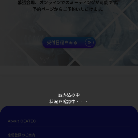
幕張会場、オンラインでのミーティングが可能です。
予約ページからご予約いただけます。
受付日程をみる
読み込み中
状況を確認中・・・
About CEATEC
来場登録のご案内