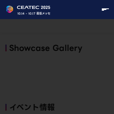
10.14 - 10.17 幕張メッセ
Showcase Gallery
イベント情報