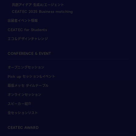
共創アイデア 生成AIエージェント
CEATEC 2025 Business matching
出展者イベント情報
CEATEC for Students
エコ＆デザインチャレンジ
CONFERENCE & EVENT
オープニングセッション
Pick up セッション&イベント
幕張メッセ タイムテーブル
オンラインセッション
スピーカー紹介
全セッションリスト
CEATEC AWARD