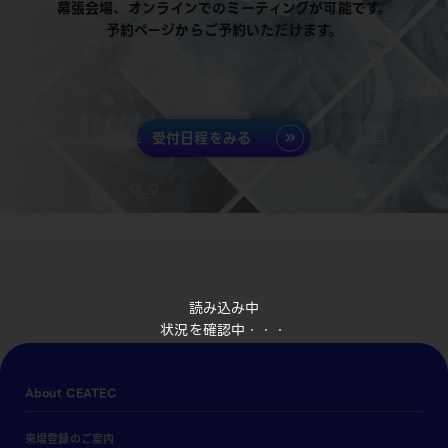
幕張会場、オンラインでのミーティングが可能です。
予約ページからご予約いただけます。
受付日程をみる
読み込み中
状況を確認中・・・
About CEATEC
来場登録のご案内