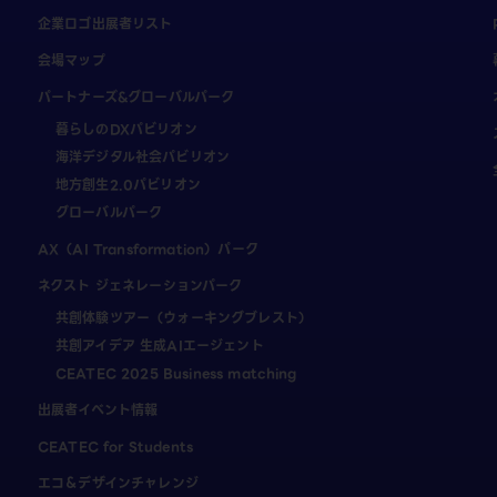
企業ロゴ出展者リスト
会場マップ
パートナーズ&グローバルパーク
暮らしのDXパビリオン
海洋デジタル社会パビリオン
地方創生2.0パビリオン
グローバルパーク
AX（AI Transformation）パーク
ネクスト ジェネレーションパーク
共創体験ツアー（ウォーキングブレスト）
共創アイデア 生成AIエージェント
CEATEC 2025 Business matching
出展者イベント情報
CEATEC for Students
エコ＆デザインチャレンジ