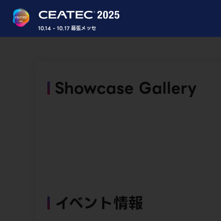
10.14 - 10.17 幕張メッセ
Showcase Gallery
イベント情報