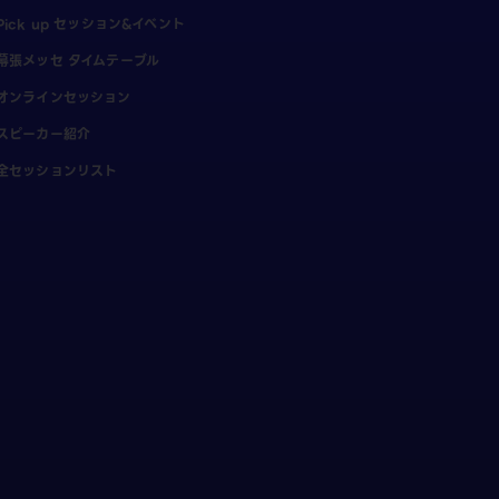
Pick up セッション&イベント
幕張メッセ タイムテーブル
オンラインセッション
スピーカー紹介
全セッションリスト