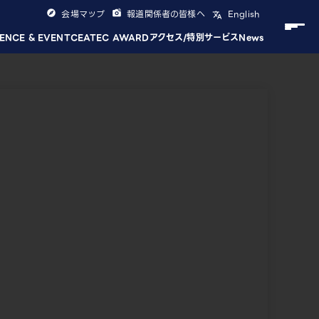
会場マップ
報道関係者の皆様へ
English
ENCE & EVENT
CEATEC AWARD
アクセス/特別サービス
News