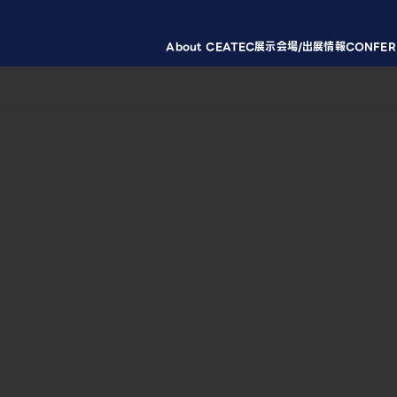
About CEATEC
展示会場/出展情報
CONFER