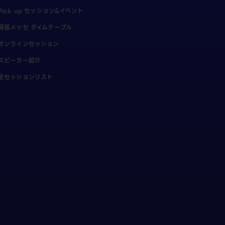
Pick up セッション&イベント
幕張メッセ タイムテーブル
オンラインセッション
スピーカー紹介
全セッションリスト