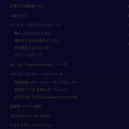
企業ロゴ出展者リスト
会場マップ
パートナーズ&グローバルパーク
暮らしのDXパビリオン
海洋デジタル社会パビリオン
地方創生2.0パビリオン
グローバルパーク
AX（AI Transformation）パーク
ネクスト ジェネレーションパーク
共創体験ツアー（ウォーキングブレスト）
共創アイデア 生成AIエージェント
CEATEC 2025 Business matching
出展者イベント情報
CEATEC for Students
エコ＆デザインチャレンジ