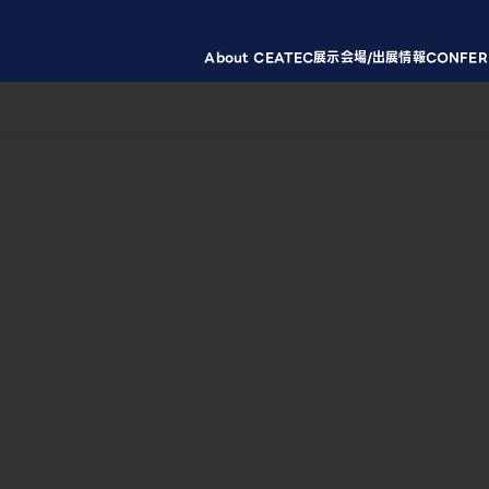
About CEATEC
展示会場/出展情報
CONFER