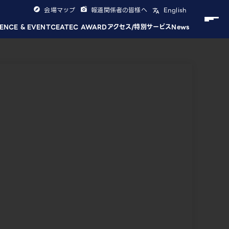
会場マップ
報道関係者の皆様へ
English
ENCE & EVENT
CEATEC AWARD
アクセス/特別サービス
News