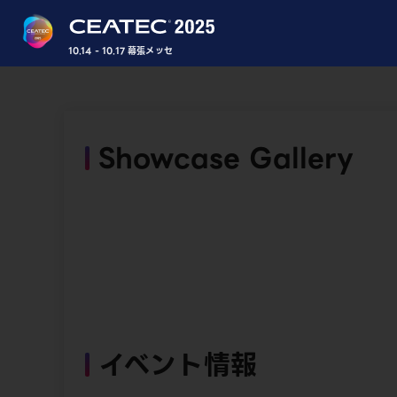
10.14 - 10.17 幕張メッセ
Showcase Gallery
イベント情報