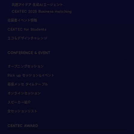
共創アイデア 生成AIエージェント
CEATEC 2025 Business matching
出展者イベント情報
CEATEC for Students
エコ＆デザインチャレンジ
CONFERENCE & EVENT
オープニングセッション
Pick up セッション&イベント
幕張メッセ タイムテーブル
オンラインセッション
スピーカー紹介
全セッションリスト
CEATEC AWARD