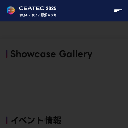
10.14 - 10.17 幕張メッセ
Showcase Gallery
イベント情報