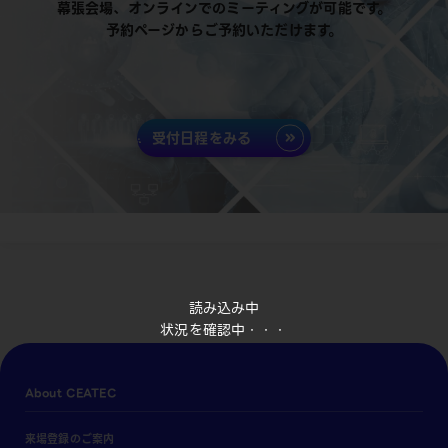
幕張会場、オンラインでのミーティングが可能です。
予約ページからご予約いただけます。
受付日程をみる
読み込み中
状況を確認中・・・
About CEATEC
来場登録のご案内