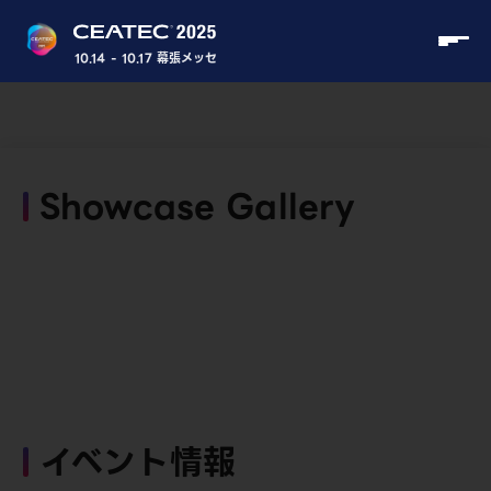
10.14 - 10.17 幕張メッセ
Showcase Gallery
イベント情報