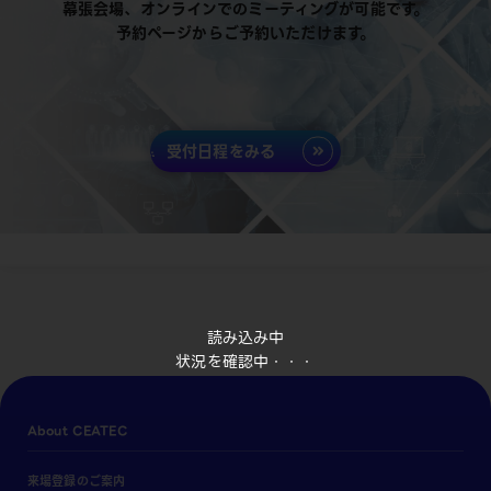
幕張会場、オンラインでのミーティングが可能です。
予約ページからご予約いただけます。
受付日程をみる
読み込み中
状況を確認中・・・
About CEATEC
来場登録のご案内