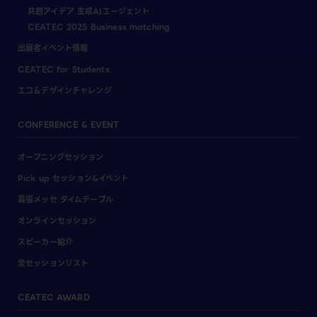
共創アイデア 生成AIエージェント
CEATEC 2025 Business matching
出展者イベント情報
CEATEC for Students
エコ＆デザインチャレンジ
CONFERENCE & EVENT
オープニングセッション
Pick up セッション&イベント
幕張メッセ タイムテーブル
オンラインセッション
スピーカー紹介
全セッションリスト
CEATEC AWARD