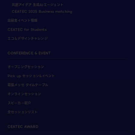
共創アイデア 生成AIエージェント
CEATEC 2025 Business matching
出展者イベント情報
CEATEC for Students
エコ＆デザインチャレンジ
CONFERENCE & EVENT
オープニングセッション
Pick up セッション&イベント
幕張メッセ タイムテーブル
オンラインセッション
スピーカー紹介
全セッションリスト
CEATEC AWARD