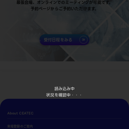
幕張会場、オンラインでのミーティングが可能です。
予約ページからご予約いただけます。
受付日程をみる
読み込み中
状況を確認中・・・
About CEATEC
来場登録のご案内