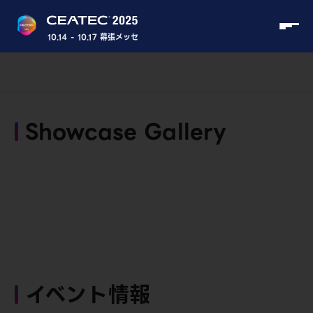
10.14 - 10.17 幕張メッセ
Showcase Gallery
イベント情報