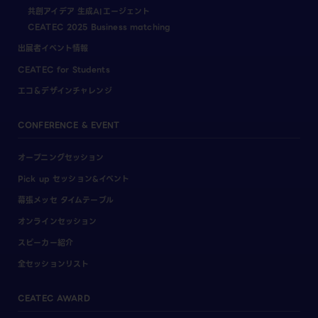
共創アイデア 生成AIエージェント
CEATEC 2025 Business matching
出展者イベント情報
CEATEC for Students
エコ＆デザインチャレンジ
CONFERENCE & EVENT
オープニングセッション
Pick up セッション&イベント
幕張メッセ タイムテーブル
オンラインセッション
スピーカー紹介
全セッションリスト
CEATEC AWARD