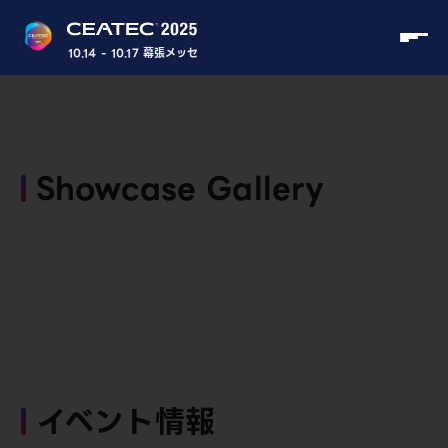
10.14 - 10.17 幕張メッセ
Showcase Gallery
イベント情報