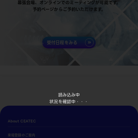
幕張会場、オンラインでのミーティングが可能です。
予約ページからご予約いただけます。
受付日程をみる
読み込み中
状況を確認中・・・
About CEATEC
来場登録のご案内