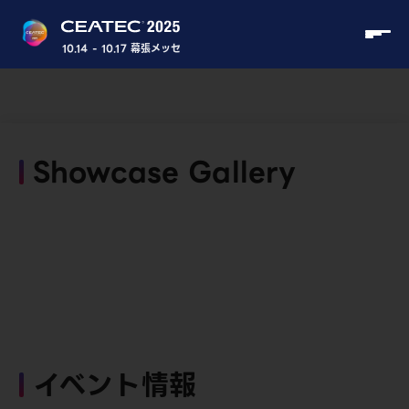
10.14 - 10.17 幕張メッセ
Showcase Gallery
イベント情報