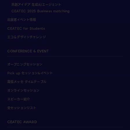
共創アイデア 生成AIエージェント
CEATEC 2025 Business matching
出展者イベント情報
CEATEC for Students
エコ＆デザインチャレンジ
CONFERENCE & EVENT
オープニングセッション
Pick up セッション&イベント
幕張メッセ タイムテーブル
オンラインセッション
スピーカー紹介
全セッションリスト
CEATEC AWARD