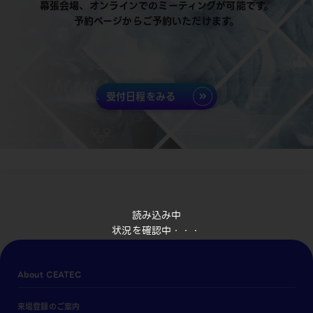
幕張会場、オンラインでのミーティングが可能です。
予約ページからご予約いただけます。
受付日程をみる
読み込み中
状況を確認中・・・
About CEATEC
来場登録のご案内