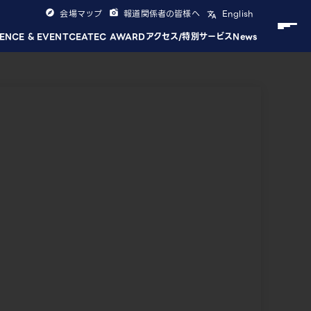
会場マップ
報道関係者の皆様へ
English
ENCE & EVENT
CEATEC AWARD
アクセス/特別サービス
News