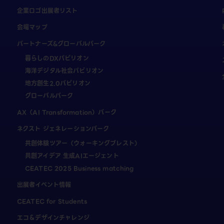
企業ロゴ出展者リスト
会場マップ
パートナーズ&グローバルパーク
暮らしのDXパビリオン
海洋デジタル社会パビリオン
地方創生2.0パビリオン
グローバルパーク
AX（AI Transformation）パーク
ネクスト ジェネレーションパーク
共創体験ツアー（ウォーキングブレスト）
共創アイデア 生成AIエージェント
CEATEC 2025 Business matching
出展者イベント情報
CEATEC for Students
エコ＆デザインチャレンジ