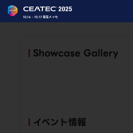
10.14 - 10.17 幕張メッセ
Showcase Gallery
イベント情報