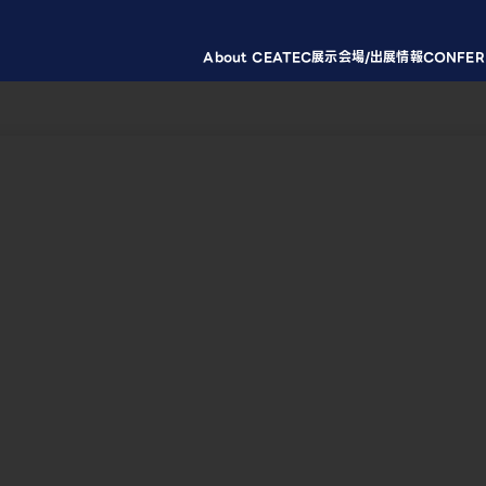
About CEATEC
展示会場/出展情報
CONFER