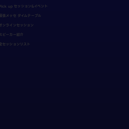
Pick up セッション&イベント
幕張メッセ タイムテーブル
オンラインセッション
スピーカー紹介
全セッションリスト