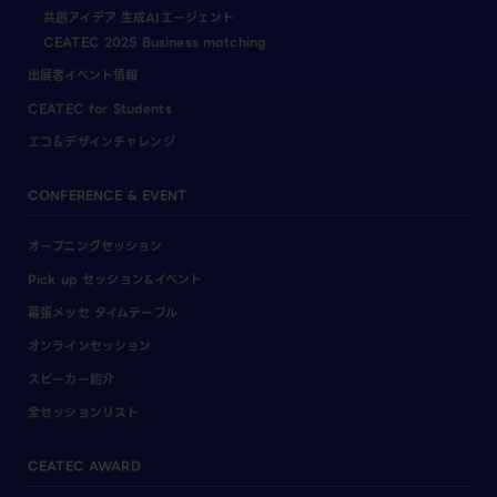
共創アイデア 生成AIエージェント
CEATEC 2025 Business matching
出展者イベント情報
CEATEC for Students
エコ＆デザインチャレンジ
CONFERENCE & EVENT
オープニングセッション
Pick up セッション&イベント
幕張メッセ タイムテーブル
オンラインセッション
スピーカー紹介
全セッションリスト
CEATEC AWARD