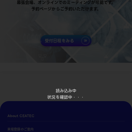
幕張会場、オンラインでのミーティングが可能です。
予約ページからご予約いただけます。
受付日程をみる
読み込み中
状況を確認中・・・
About CEATEC
来場登録のご案内