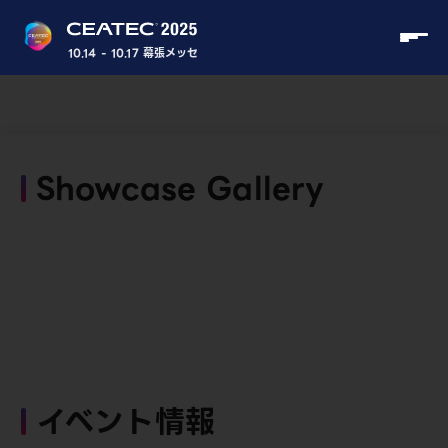
10.14 - 10.17 幕張メッセ
Showcase Gallery
イベント情報