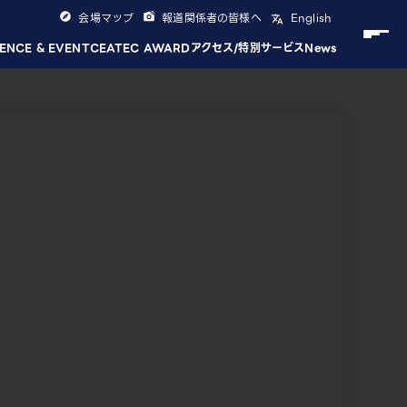
会場マップ
報道関係者の皆様へ
English
ENCE & EVENT
CEATEC AWARD
アクセス/特別サービス
News