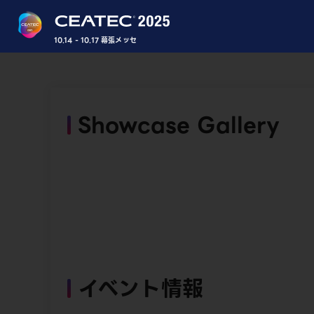
10.14 - 10.17 幕張メッセ
Showcase Gallery
イベント情報