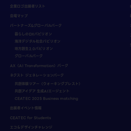
企業ロゴ出展者リスト
会場マップ
パートナーズ&グローバルパーク
暮らしのDXパビリオン
海洋デジタル社会パビリオン
地方創生2.0パビリオン
グローバルパーク
AX（AI Transformation）パーク
ネクスト ジェネレーションパーク
共創体験ツアー（ウォーキングブレスト）
共創アイデア 生成AIエージェント
CEATEC 2025 Business matching
出展者イベント情報
CEATEC for Students
エコ＆デザインチャレンジ