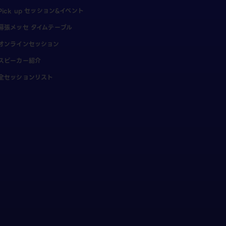
Pick up セッション&イベント
幕張メッセ タイムテーブル
オンラインセッション
スピーカー紹介
全セッションリスト