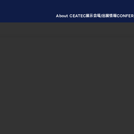
About CEATEC
展示会場/出展情報
CONFER