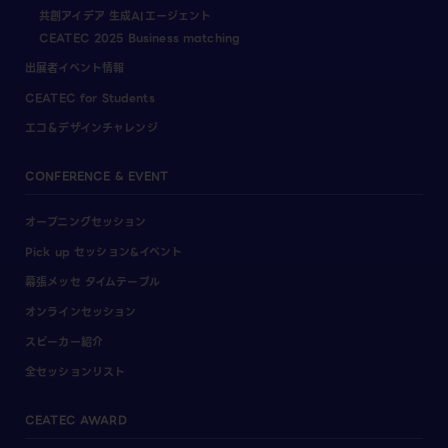
共創アイデア 生成AIエージェント
CEATEC 2025 Business matching
出展者イベント情報
CEATEC for Students
エコ＆デザインチャレンジ
CONFERENCE & EVENT
オープニングセッション
Pick up セッション&イベント
幕張メッセ タイムテーブル
オンラインセッション
スピーカー紹介
全セッションリスト
CEATEC AWARD