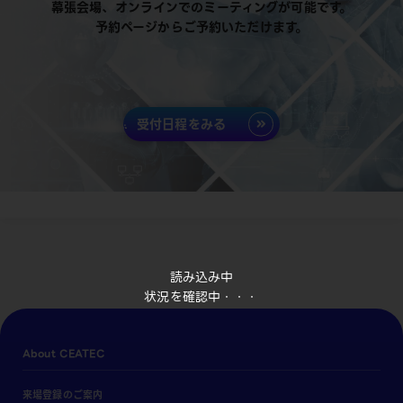
幕張会場、オンラインでのミーティングが可能です。
予約ページからご予約いただけます。
受付日程をみる
読み込み中
状況を確認中・・・
About CEATEC
来場登録のご案内