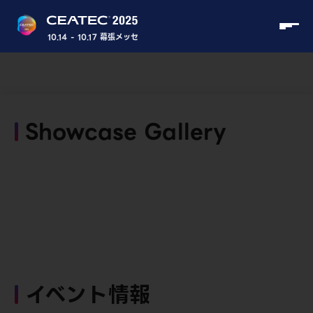
10.14 - 10.17 幕張メッセ
Showcase Gallery
イベント情報