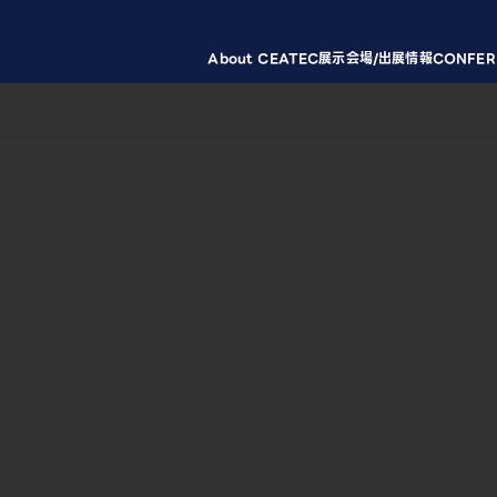
About CEATEC
展示会場/出展情報
CONFER