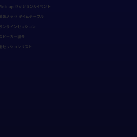
Pick up セッション&イベント
幕張メッセ タイムテーブル
オンラインセッション
スピーカー紹介
全セッションリスト