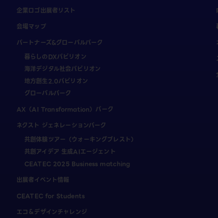
企業ロゴ出展者リスト
会場マップ
パートナーズ&グローバルパーク
暮らしのDXパビリオン
海洋デジタル社会パビリオン
地方創生2.0パビリオン
グローバルパーク
AX（AI Transformation）パーク
ネクスト ジェネレーションパーク
共創体験ツアー（ウォーキングブレスト）
共創アイデア 生成AIエージェント
CEATEC 2025 Business matching
出展者イベント情報
CEATEC for Students
エコ＆デザインチャレンジ