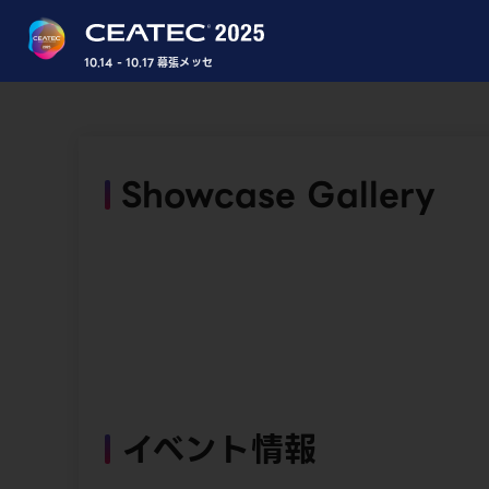
10.14 - 10.17 幕張メッセ
Showcase Gallery
イベント情報