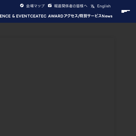
会場マップ
報道関係者の皆様へ
English
ENCE & EVENT
CEATEC AWARD
アクセス/特別サービス
News