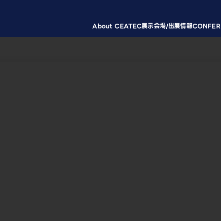
About CEATEC
展示会場/出展情報
CONFER