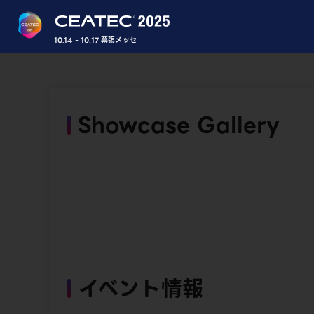
10.14 - 10.17 幕張メッセ
Showcase Gallery
イベント情報