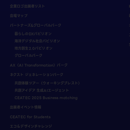
企業ロゴ出展者リスト
会場マップ
パートナーズ&グローバルパーク
暮らしのDXパビリオン
海洋デジタル社会パビリオン
地方創生2.0パビリオン
グローバルパーク
AX（AI Transformation）パーク
ネクスト ジェネレーションパーク
共創体験ツアー（ウォーキングブレスト）
共創アイデア 生成AIエージェント
CEATEC 2025 Business matching
出展者イベント情報
CEATEC for Students
エコ＆デザインチャレンジ