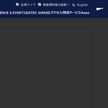
会場マップ
報道関係者の皆様へ
English
ENCE & EVENT
CEATEC AWARD
アクセス/特別サービス
News