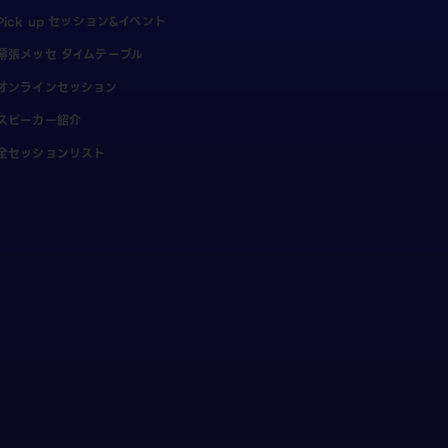
Pick up セッション&イベント
幕張メッセ タイムテーブル
オンラインセッション
スピーカー紹介
全セッションリスト