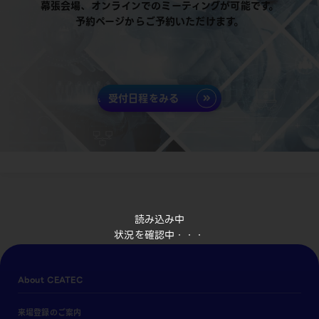
幕張会場、オンラインでのミーティングが可能です。
予約ページからご予約いただけます。
受付日程をみる
読み込み中
状況を確認中・・・
About CEATEC
来場登録のご案内