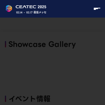
10.14 - 10.17 幕張メッセ
Showcase Gallery
イベント情報