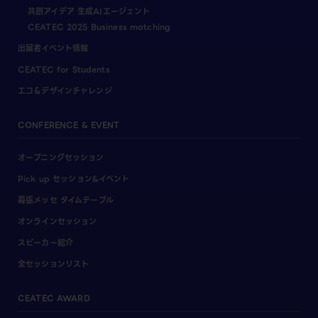
共創アイデア 生成AIエージェント
CEATEC 2025 Business matching
出展者イベント情報
CEATEC for Students
エコ＆デザインチャレンジ
CONFERENCE & EVENT
オープニングセッション
Pick up セッション&イベント
幕張メッセ タイムテーブル
オンラインセッション
スピーカー紹介
全セッションリスト
CEATEC AWARD