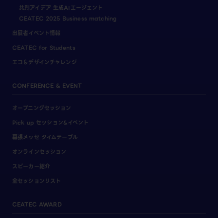
共創アイデア 生成AIエージェント
CEATEC 2025 Business matching
出展者イベント情報
CEATEC for Students
エコ＆デザインチャレンジ
CONFERENCE & EVENT
オープニングセッション
Pick up セッション&イベント
幕張メッセ タイムテーブル
オンラインセッション
スピーカー紹介
全セッションリスト
CEATEC AWARD