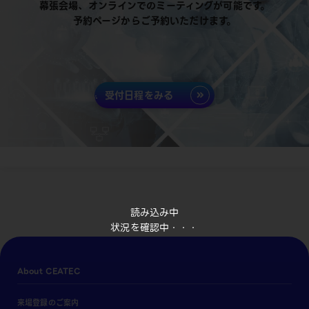
幕張会場、オンラインでのミーティングが可能です。
予約ページからご予約いただけます。
受付日程をみる
読み込み中
状況を確認中・・・
About CEATEC
来場登録のご案内