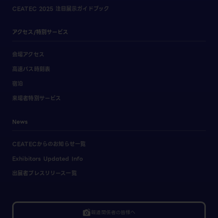
CEATEC 2025 注目展示ガイドブック
アクセス/特別サービス
会場アクセス
高速バス時刻表
宿泊
来場者特別サービス
News
CEATECからのお知らせ一覧
Exhibitors Updated Info
出展者プレスリリース一覧
linked_camera
報道関係者の皆様へ