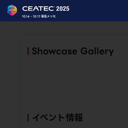
10.14 - 10.17 幕張メッセ
Showcase Gallery
イベント情報