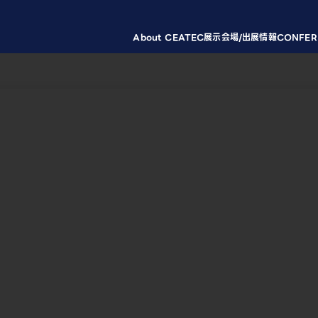
About CEATEC
展示会場/出展情報
CONFER