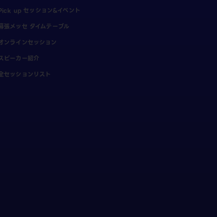
Pick up セッション&イベント
幕張メッセ タイムテーブル
オンラインセッション
スピーカー紹介
全セッションリスト