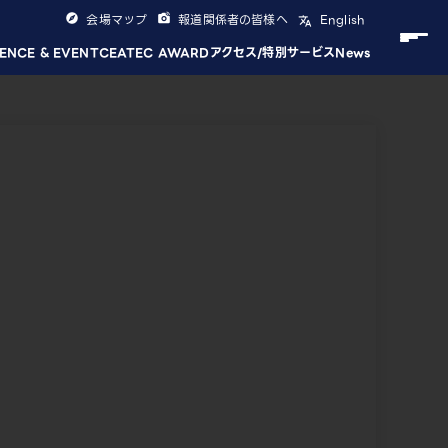
会場マップ
報道関係者の皆様へ
English
ENCE & EVENT
CEATEC AWARD
アクセス/特別サービス
News