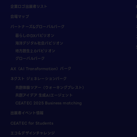
企業ロゴ出展者リスト
会場マップ
パートナーズ&グローバルパーク
暮らしのDXパビリオン
海洋デジタル社会パビリオン
地方創生2.0パビリオン
グローバルパーク
AX（AI Transformation）パーク
ネクスト ジェネレーションパーク
共創体験ツアー（ウォーキングブレスト）
共創アイデア 生成AIエージェント
CEATEC 2025 Business matching
出展者イベント情報
CEATEC for Students
エコ＆デザインチャレンジ