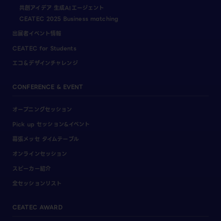
共創アイデア 生成AIエージェント
CEATEC 2025 Business matching
出展者イベント情報
CEATEC for Students
エコ＆デザインチャレンジ
CONFERENCE & EVENT
オープニングセッション
Pick up セッション&イベント
幕張メッセ タイムテーブル
オンラインセッション
スピーカー紹介
全セッションリスト
CEATEC AWARD