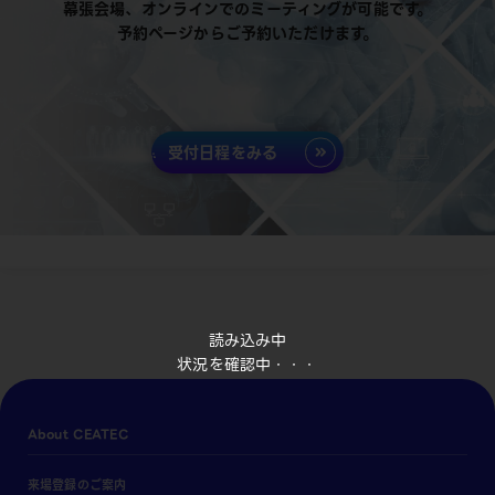
幕張会場、オンラインでのミーティングが可能です。
予約ページからご予約いただけます。
受付日程をみる
読み込み中
状況を確認中・・・
About CEATEC
来場登録のご案内