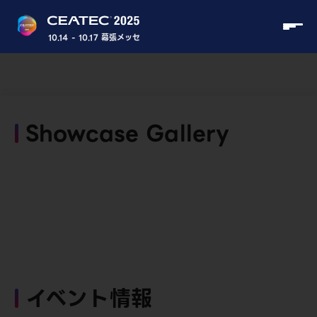
10.14 - 10.17 幕張メッセ
Showcase Gallery
イベント情報