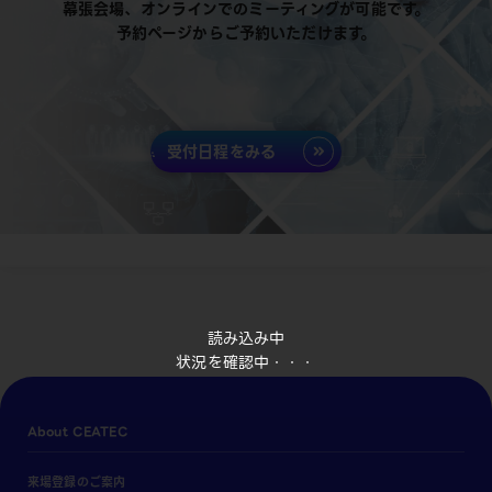
幕張会場、オンラインでのミーティングが可能です。
予約ページからご予約いただけます。
受付日程をみる
読み込み中
状況を確認中・・・
About CEATEC
来場登録のご案内