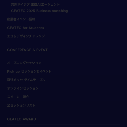
共創アイデア 生成AIエージェント
CEATEC 2025 Business matching
出展者イベント情報
CEATEC for Students
エコ＆デザインチャレンジ
CONFERENCE & EVENT
オープニングセッション
Pick up セッション&イベント
幕張メッセ タイムテーブル
オンラインセッション
スピーカー紹介
全セッションリスト
CEATEC AWARD