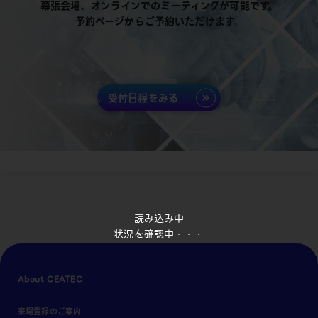
幕張会場、オンラインでのミーティングが可能です。
予約ページからご予約いただけます。
受付日程をみる
読み込み中
状況を確認中・・・
About CEATEC
来場登録のご案内