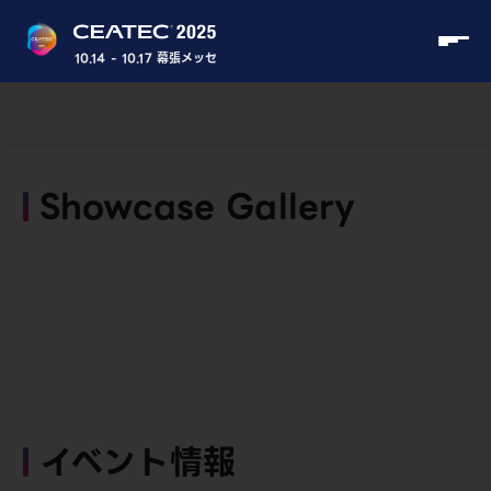
10.14 - 10.17 幕張メッセ
Showcase Gallery
イベント情報