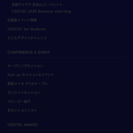
共創アイデア 生成AIエージェント
CEATEC 2025 Business matching
出展者イベント情報
CEATEC for Students
エコ＆デザインチャレンジ
CONFERENCE & EVENT
オープニングセッション
Pick up セッション&イベント
幕張メッセ タイムテーブル
オンラインセッション
スピーカー紹介
全セッションリスト
CEATEC AWARD