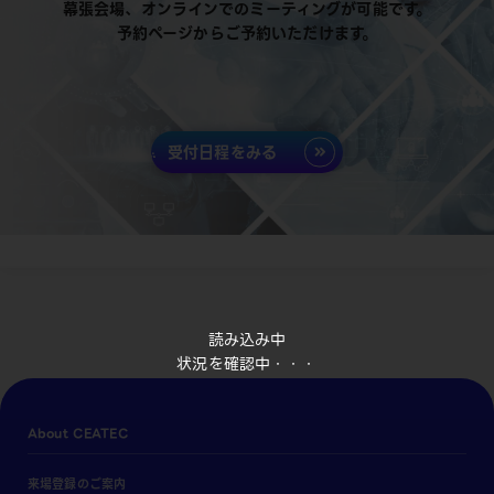
幕張会場、オンラインでのミーティングが可能です。
予約ページからご予約いただけます。
受付日程をみる
読み込み中
状況を確認中・・・
About CEATEC
来場登録のご案内