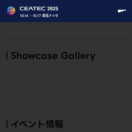
10.14 - 10.17 幕張メッセ
Showcase Gallery
イベント情報