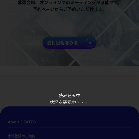
幕張会場、オンラインでのミーティングが可能です。
予約ページからご予約いただけます。
受付日程をみる
読み込み中
状況を確認中・・・
About CEATEC
来場登録のご案内