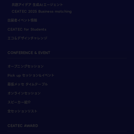
共創アイデア 生成AIエージェント
CEATEC 2025 Business matching
出展者イベント情報
CEATEC for Students
エコ＆デザインチャレンジ
CONFERENCE & EVENT
オープニングセッション
Pick up セッション&イベント
幕張メッセ タイムテーブル
オンラインセッション
スピーカー紹介
全セッションリスト
CEATEC AWARD