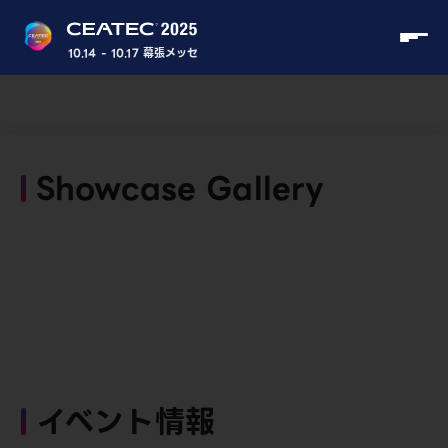
10.14 - 10.17 幕張メッセ
Showcase Gallery
イベント情報