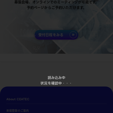
幕張会場、オンラインでのミーティングが可能です。
予約ページからご予約いただけます。
受付日程をみる
読み込み中
状況を確認中・・・
About CEATEC
来場登録のご案内