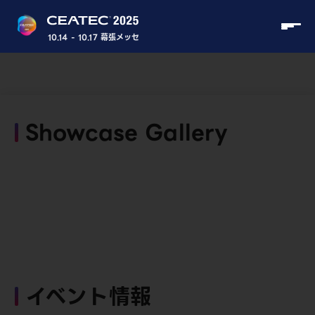
10.14 - 10.17 幕張メッセ
Showcase Gallery
イベント情報