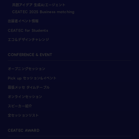
共創アイデア 生成AIエージェント
CEATEC 2025 Business matching
出展者イベント情報
CEATEC for Students
エコ＆デザインチャレンジ
CONFERENCE & EVENT
オープニングセッション
Pick up セッション&イベント
幕張メッセ タイムテーブル
オンラインセッション
スピーカー紹介
全セッションリスト
CEATEC AWARD