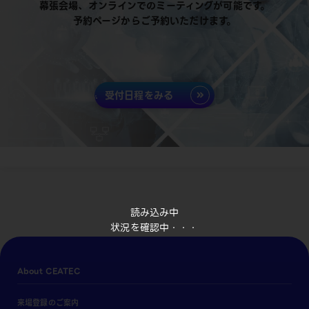
幕張会場、オンラインでのミーティングが可能です。
予約ページからご予約いただけます。
受付日程をみる
読み込み中
状況を確認中・・・
About CEATEC
来場登録のご案内