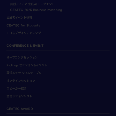
共創アイデア 生成AIエージェント
CEATEC 2025 Business matching
出展者イベント情報
CEATEC for Students
エコ＆デザインチャレンジ
CONFERENCE & EVENT
オープニングセッション
Pick up セッション&イベント
幕張メッセ タイムテーブル
オンラインセッション
スピーカー紹介
全セッションリスト
CEATEC AWARD