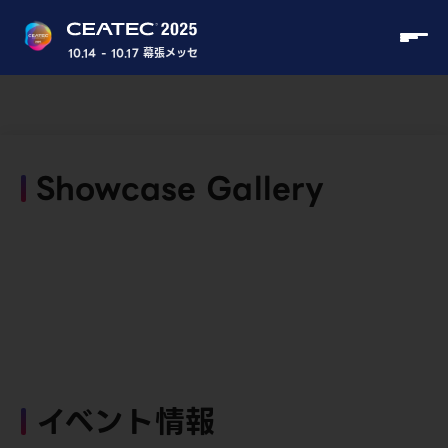
10.14 - 10.17 幕張メッセ
Showcase Gallery
イベント情報