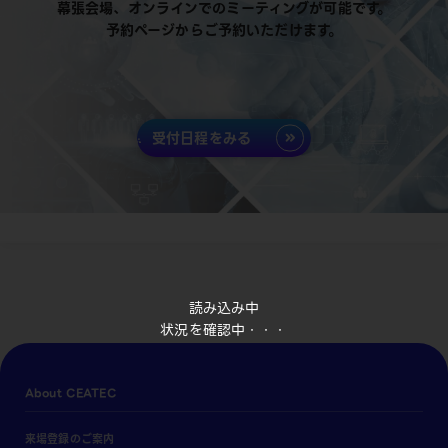
幕張会場、オンラインでのミーティングが可能です。
予約ページからご予約いただけます。
受付日程をみる
読み込み中
状況を確認中・・・
About CEATEC
来場登録のご案内