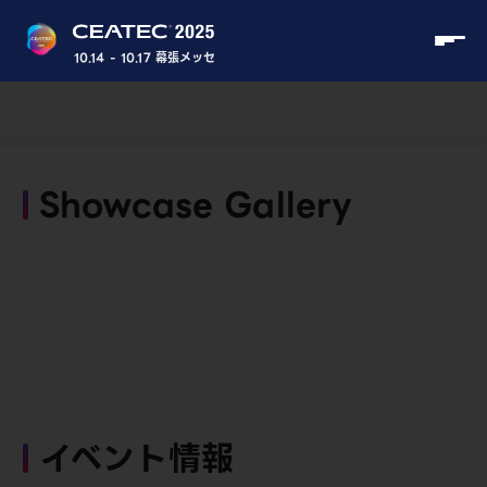
10.14 - 10.17 幕張メッセ
Showcase Gallery
イベント情報