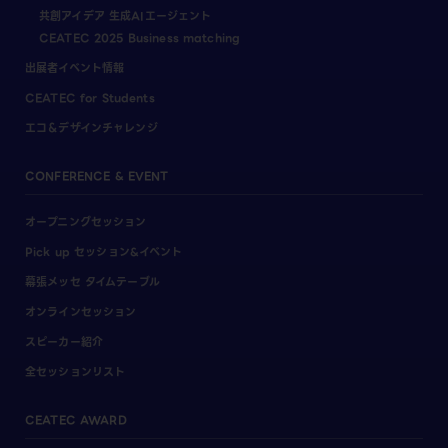
共創アイデア 生成AIエージェント
CEATEC 2025 Business matching
出展者イベント情報
CEATEC for Students
エコ＆デザインチャレンジ
CONFERENCE & EVENT
オープニングセッション
Pick up セッション&イベント
幕張メッセ タイムテーブル
オンラインセッション
スピーカー紹介
全セッションリスト
CEATEC AWARD