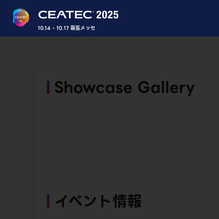
10.14 - 10.17 幕張メッセ
Showcase Gallery
イベント情報