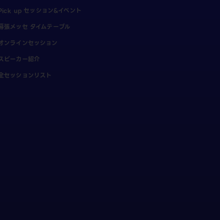
Pick up セッション&イベント
幕張メッセ タイムテーブル
オンラインセッション
スピーカー紹介
全セッションリスト