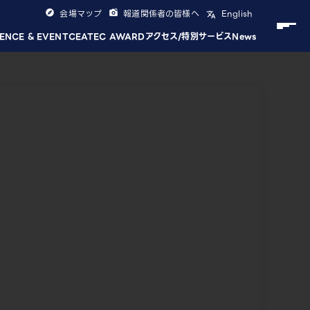
会場マップ
報道関係者の皆様へ
English
ENCE & EVENT
CEATEC AWARD
アクセス/特別サービス
News