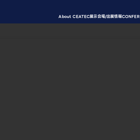
About CEATEC
展示会場/出展情報
CONFER