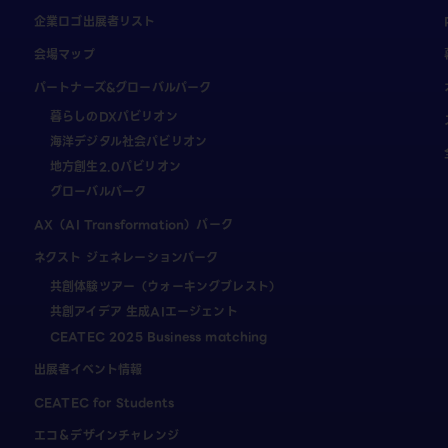
企業ロゴ出展者リスト
会場マップ
パートナーズ&グローバルパーク
暮らしのDXパビリオン
海洋デジタル社会パビリオン
地方創生2.0パビリオン
グローバルパーク
AX（AI Transformation）パーク
ネクスト ジェネレーションパーク
共創体験ツアー（ウォーキングブレスト）
共創アイデア 生成AIエージェント
CEATEC 2025 Business matching
出展者イベント情報
CEATEC for Students
エコ＆デザインチャレンジ