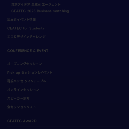
共創アイデア 生成AIエージェント
CEATEC 2025 Business matching
出展者イベント情報
CEATEC for Students
エコ＆デザインチャレンジ
CONFERENCE & EVENT
オープニングセッション
Pick up セッション&イベント
幕張メッセ タイムテーブル
オンラインセッション
スピーカー紹介
全セッションリスト
CEATEC AWARD