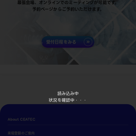
幕張会場、オンラインでのミーティングが可能です。
予約ページからご予約いただけます。
受付日程をみる
読み込み中
状況を確認中・・・
About CEATEC
来場登録のご案内