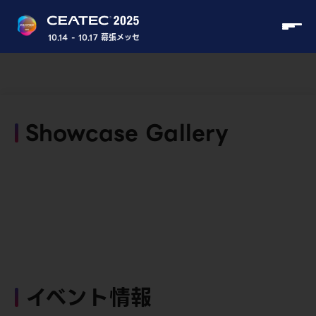
10.14 - 10.17 幕張メッセ
Showcase Gallery
イベント情報