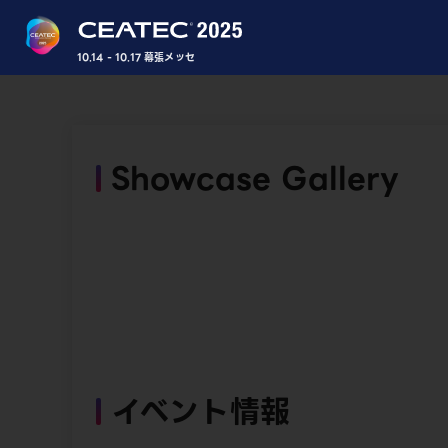
10.14 - 10.17 幕張メッセ
Showcase Gallery
イベント情報