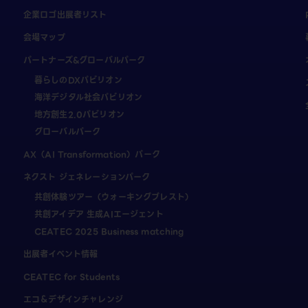
企業ロゴ出展者リスト
会場マップ
パートナーズ&グローバルパーク
暮らしのDXパビリオン
海洋デジタル社会パビリオン
地方創生2.0パビリオン
グローバルパーク
AX（AI Transformation）パーク
ネクスト ジェネレーションパーク
共創体験ツアー（ウォーキングブレスト）
共創アイデア 生成AIエージェント
CEATEC 2025 Business matching
出展者イベント情報
CEATEC for Students
エコ＆デザインチャレンジ