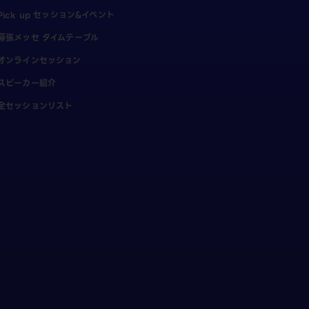
Pick up セッション&イベント
幕張メッセ タイムテーブル
オンラインセッション
スピーカー紹介
全セッションリスト