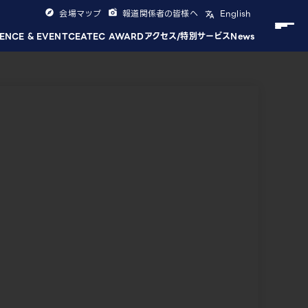
会場マップ
報道関係者の皆様へ
English
ENCE & EVENT
CEATEC AWARD
アクセス/特別サービス
News