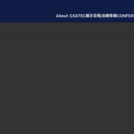
About CEATEC
展示会場/出展情報
CONFER