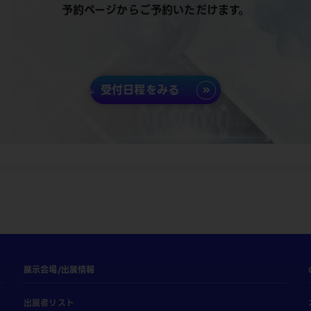
予約ページからご予約いただけます。
受付日程をみる
展示会場/出展情報
出展者リスト