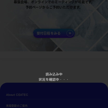
幕張会場、オンラインでのミーティングが可能です。
予約ページからご予約いただけます。
受付日程をみる
読み込み中
状況を確認中・・・
About CEATEC
来場登録のご案内