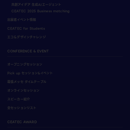
共創アイデア 生成AIエージェント
CEATEC 2025 Business matching
出展者イベント情報
CEATEC for Students
エコ＆デザインチャレンジ
CONFERENCE & EVENT
オープニングセッション
Pick up セッション&イベント
幕張メッセ タイムテーブル
オンラインセッション
スピーカー紹介
全セッションリスト
CEATEC AWARD