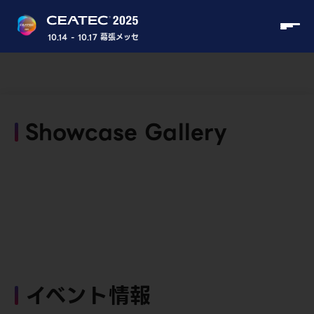
10.14 - 10.17 幕張メッセ
Showcase Gallery
イベント情報