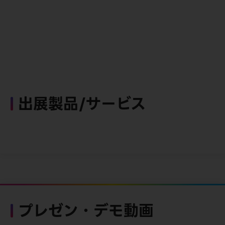
出展製品/サービス
プレゼン・デモ動画