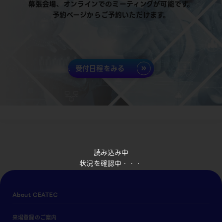
幕張会場、オンラインでのミーティングが可能です。
予約ページからご予約いただけます。
受付日程をみる
読み込み中
状況を確認中・・・
About CEATEC
来場登録のご案内