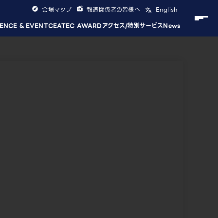
会場マップ
報道関係者の皆様へ
English
ENCE & EVENT
CEATEC AWARD
アクセス/特別サービス
News