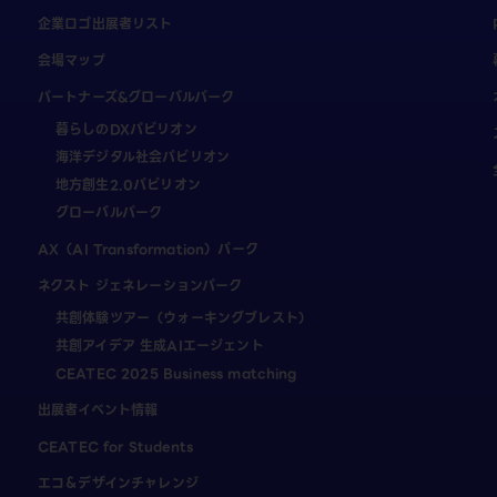
企業ロゴ出展者リスト
会場マップ
パートナーズ&グローバルパーク
暮らしのDXパビリオン
海洋デジタル社会パビリオン
地方創生2.0パビリオン
グローバルパーク
AX（AI Transformation）パーク
ネクスト ジェネレーションパーク
共創体験ツアー（ウォーキングブレスト）
共創アイデア 生成AIエージェント
CEATEC 2025 Business matching
出展者イベント情報
CEATEC for Students
エコ＆デザインチャレンジ