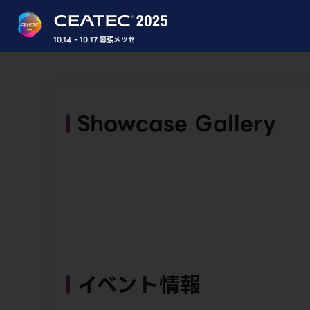
10.14 - 10.17 幕張メッセ
Showcase Gallery
イベント情報