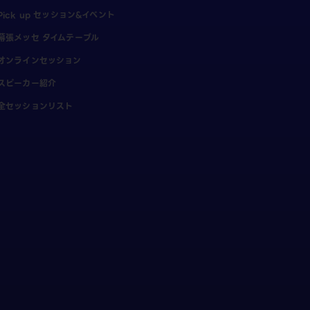
Pick up セッション&イベント
幕張メッセ タイムテーブル
オンラインセッション
スピーカー紹介
全セッションリスト