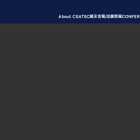
About CEATEC
展示会場/出展情報
CONFER