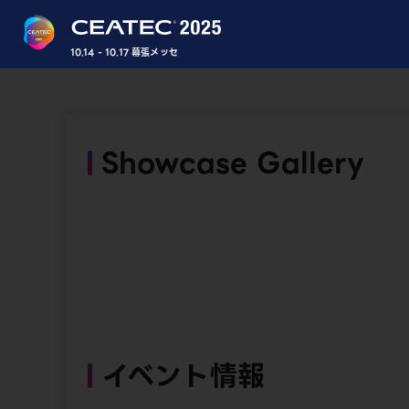
10.14 - 10.17 幕張メッセ
Showcase Gallery
イベント情報