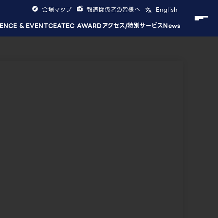
会場マップ
報道関係者の皆様へ
English
ENCE & EVENT
CEATEC AWARD
アクセス/特別サービス
News