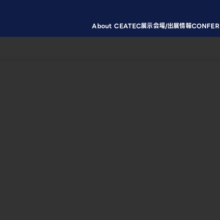
About CEATEC
展示会場/出展情報
CONFER