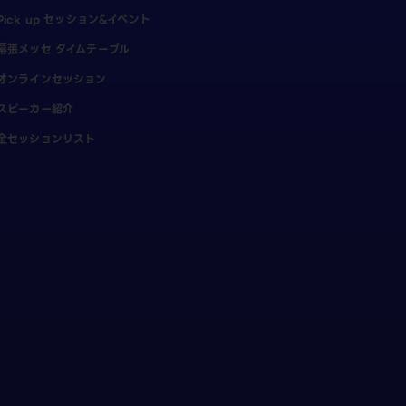
Pick up セッション&イベント
幕張メッセ タイムテーブル
オンラインセッション
スピーカー紹介
全セッションリスト