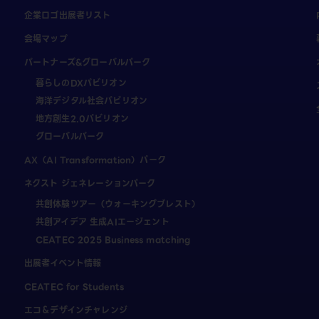
企業ロゴ出展者リスト
会場マップ
パートナーズ&グローバルパーク
暮らしのDXパビリオン
海洋デジタル社会パビリオン
地方創生2.0パビリオン
グローバルパーク
AX（AI Transformation）パーク
ネクスト ジェネレーションパーク
共創体験ツアー（ウォーキングブレスト）
共創アイデア 生成AIエージェント
CEATEC 2025 Business matching
出展者イベント情報
CEATEC for Students
エコ＆デザインチャレンジ