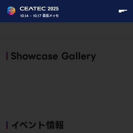
10.14 - 10.17 幕張メッセ
Showcase Gallery
イベント情報