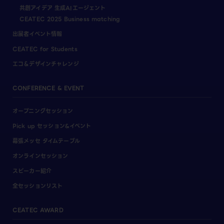
共創アイデア 生成AIエージェント
CEATEC 2025 Business matching
出展者イベント情報
CEATEC for Students
エコ＆デザインチャレンジ
CONFERENCE & EVENT
オープニングセッション
Pick up セッション&イベント
幕張メッセ タイムテーブル
オンラインセッション
スピーカー紹介
全セッションリスト
CEATEC AWARD