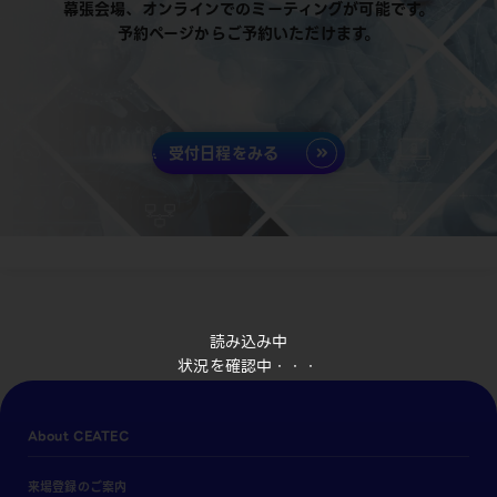
幕張会場、オンラインでのミーティングが可能です。
予約ページからご予約いただけます。
受付日程をみる
読み込み中
状況を確認中・・・
About CEATEC
来場登録のご案内