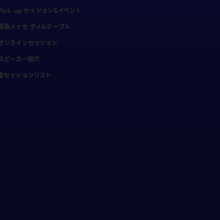
Pick up セッション&イベント
幕張メッセ タイムテーブル
オンラインセッション
スピーカー紹介
全セッションリスト