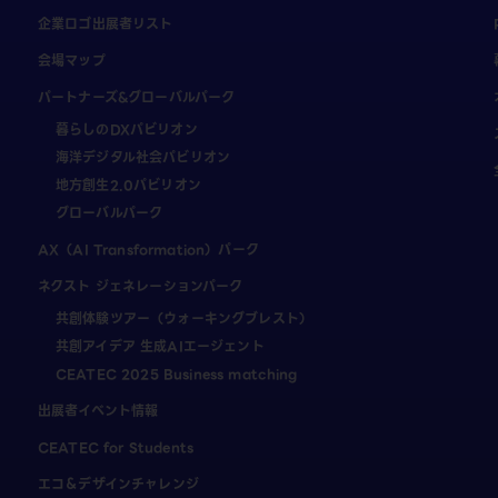
企業ロゴ出展者リスト
会場マップ
パートナーズ&グローバルパーク
暮らしのDXパビリオン
海洋デジタル社会パビリオン
地方創生2.0パビリオン
グローバルパーク
AX（AI Transformation）パーク
ネクスト ジェネレーションパーク
共創体験ツアー（ウォーキングブレスト）
共創アイデア 生成AIエージェント
CEATEC 2025 Business matching
出展者イベント情報
CEATEC for Students
エコ＆デザインチャレンジ