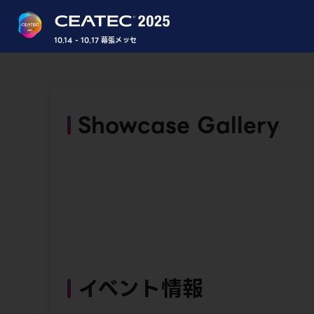
10.14 - 10.17 幕張メッセ
Showcase Gallery
イベント情報