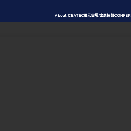
About CEATEC
展示会場/出展情報
CONFER