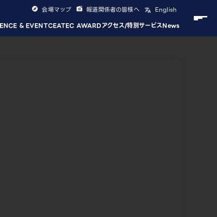
会場マップ
報道関係者の皆様へ
English
ENCE & EVENT
CEATEC AWARD
アクセス/特別サービス
News