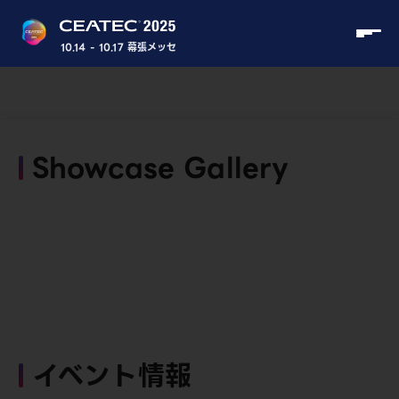
10.14 - 10.17 幕張メッセ
Showcase Gallery
イベント情報