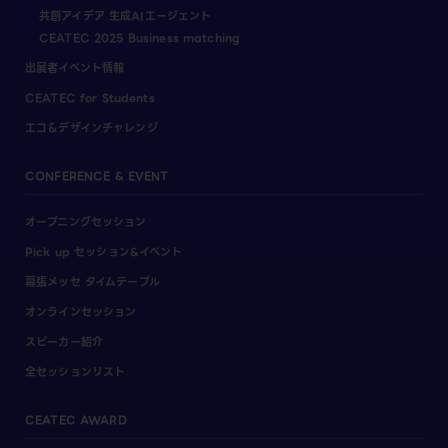
共創アイデア 生成AIエージェント
CEATEC 2025 Business matching
出展者イベント情報
CEATEC for Students
エコ＆デザインチャレンジ
CONFERENCE & EVENT
オープニングセッション
Pick up セッション&イベント
幕張メッセ タイムテーブル
オンラインセッション
スピーカー紹介
全セッションリスト
CEATEC AWARD