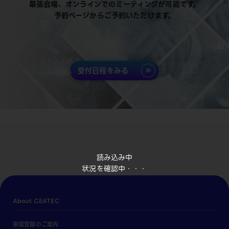
幕張会場、オンラインでのミーティングが可能です。
予約ページからご予約いただけます。
受付日程をみる
読み込み中
状況を確認中・・・
About CEATEC
来場登録のご案内