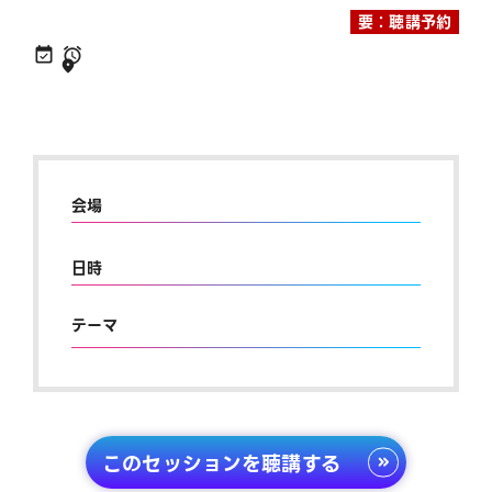
要：聴講予約
会場
日時
テーマ
このセッションを聴講する