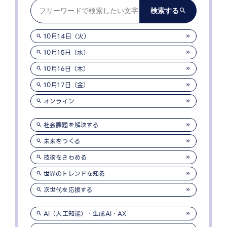
10月14日（火）
10月15日（水）
10月16日（木）
10月17日（金）
オンライン
社会課題を解決する
未来をつくる
技術をきわめる
世界のトレンドを知る
次世代を応援する
AI（人工知能）・生成AI・AX