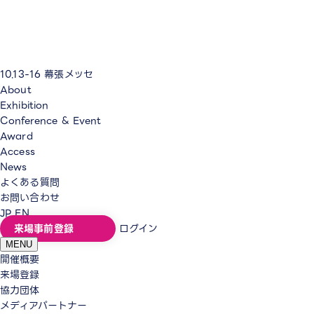
10.13-16
幕張メッセ
About
Exhibition
Conference & Event
Award
Access
News
よくある質問
お問い合わせ
JP
EN
来場事前登録
ログイン
MENU
開催概要
来場登録
協力団体
メディアパートナー