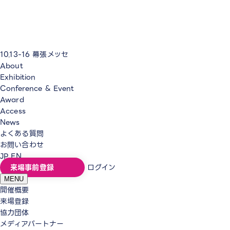
10.13-16
幕張メッセ
About
Exhibition
Conference & Event
Award
Access
News
よくある質問
お問い合わせ
JP
EN
来場事前登録
ログイン
MENU
開催概要
来場登録
協力団体
メディアパートナー