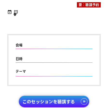
要：聴講予約
会場
日時
テーマ
このセッションを聴講する