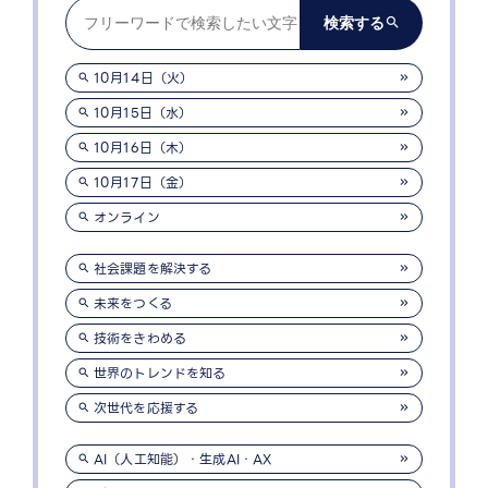
10月14日（火）
10月15日（水）
10月16日（木）
10月17日（金）
オンライン
社会課題を解決する
未来をつくる
技術をきわめる
世界のトレンドを知る
次世代を応援する
AI（人工知能）・生成AI・AX