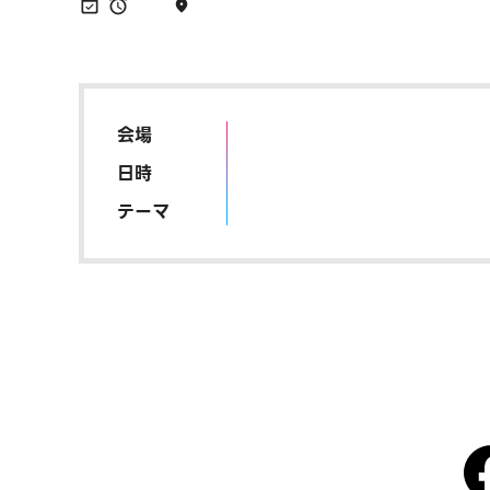
会場
日時
テーマ