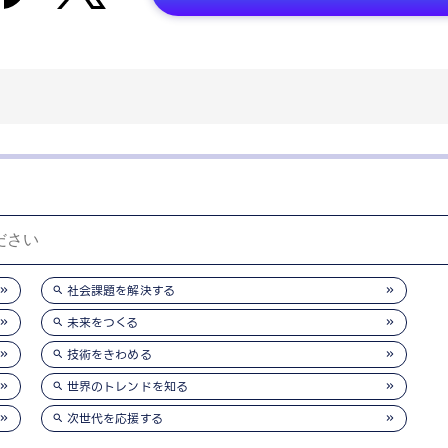
社会課題を解決する
未来をつくる
技術をきわめる
世界のトレンドを知る
次世代を応援する