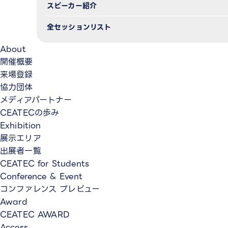
スピーカー紹介
全セッションリスト
About
開催概要
来場登録
協力団体
メディアパートナー
CEATECの歩み
Exhibition
展示エリア
出展者一覧
CEATEC for Students
Conference & Event
コンファレンス プレビュー
Award
CEATEC AWARD
Access