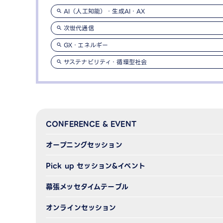
AI（人工知能）・生成AI・AX
次世代通信
GX・エネルギー
サステナビリティ・循環型社会
CONFERENCE & EVENT
オープニングセッション
Pick up セッション&イベント
幕張メッセタイムテーブル
オンラインセッション