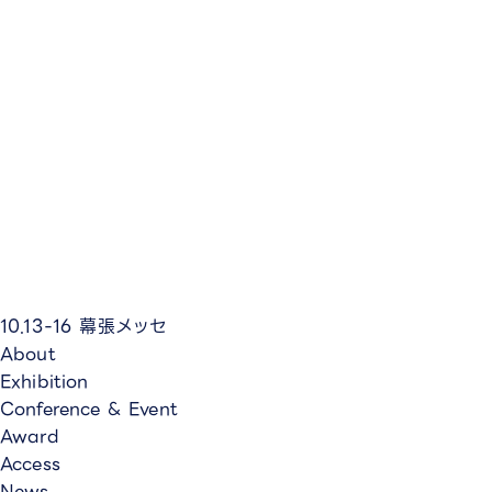
10.13-16
幕張メッセ
About
Exhibition
Conference & Event
Award
Access
News