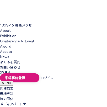
10.13-16
幕張メッセ
About
Exhibition
Conference & Event
Award
Access
News
よくある質問
お問い合わせ
JP
EN
来場事前登録
ログイン
MENU
開催概要
来場登録
協力団体
メディアパートナー