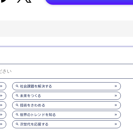
社会課題を解決する
未来をつくる
技術をきわめる
世界のトレンドを知る
次世代を応援する