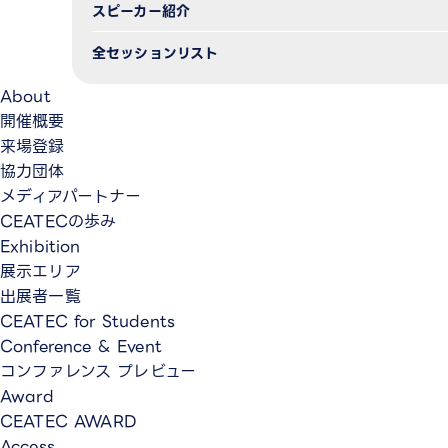
スピーカー紹介
全セッションリスト
About
開催概要
来場登録
協力団体
メディアパートナー
CEATECの歩み
Exhibition
展示エリア
出展者一覧
CEATEC for Students
Conference & Event
コンファレンス プレビュー
Award
CEATEC AWARD
Access