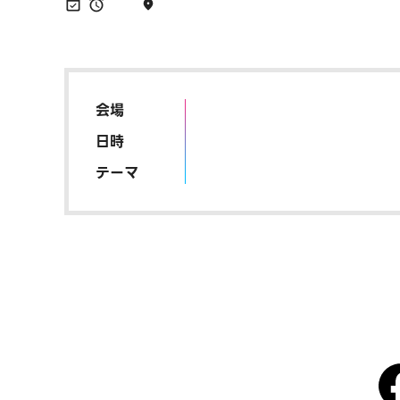
会場
日時
テーマ