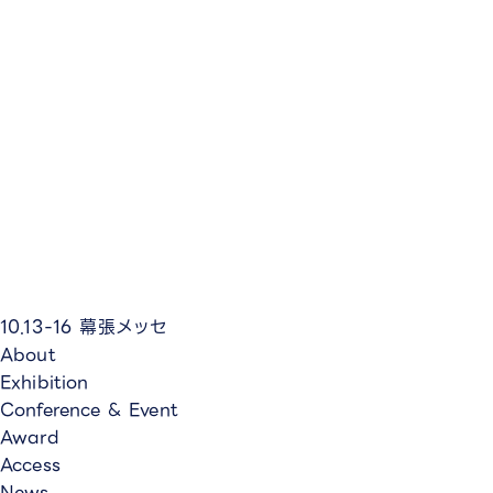
10.13-16
幕張メッセ
About
Exhibition
Conference & Event
Award
Access
News