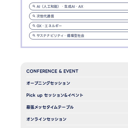
AI（人工知能）・生成AI・AX
次世代通信
GX・エネルギー
サステナビリティ・循環型社会
CONFERENCE & EVENT
オープニングセッション
Pick up セッション&イベント
幕張メッセタイムテーブル
オンラインセッション